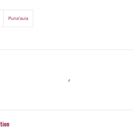
Puna'auia
ation