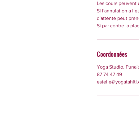
Les cours peuvent ê
Si l'annulation a l
d'attente peut prend
Si par contre la pl
Coordonnées
Yoga Studio, Puna'a
87 74 47 49
estelle@yogatahiti