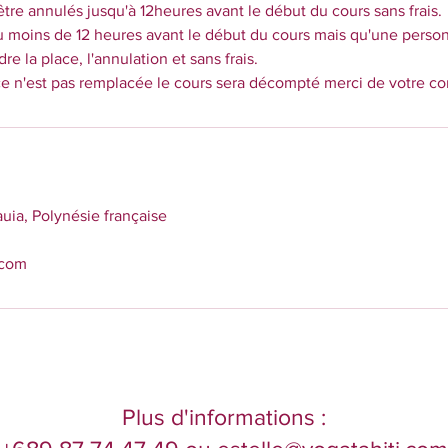
tre annulés jusqu'à 12heures avant le début du cours sans frais.
ieu moins de 12 heures avant le début du cours mais qu'une person
re la place, l'annulation et sans frais.
ace n'est pas remplacée le cours sera décompté merci de votre 
uia, Polynésie française
.com
Plus d'informations :