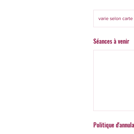
varie
selon
varie selon carte
carte
Séances à venir
Politique d'annul