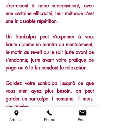
s’adressent à notre subconscient, avec 
une certaine efficacité, leur méthode c’est 
une inlassable répétition !
Un Sankalpa peut s’exprimer à voix 
haute comme un mantra ou mentalement, 
le matin au reveil ou le soir juste avant de 
s’endormir, juste avant votre pratique de 
yoga ou à la fin pendant le relaxation.
Gardez votre sankalpa jusqu’à ce que 
vous n’en ayez plus besoin, on peut 
garder un sankalpa 1 semaine, 1 mois, 
des années…
Adresse
Phone
Email
Exemples de sankalpas
pratiquer tous les jours une posture 